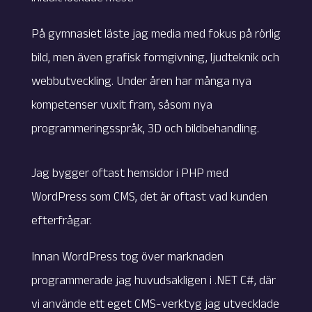
På gymnasiet läste jag media med fokus på rörlig
bild, men även grafisk formgivning, ljudteknik och
webbutveckling. Under åren har många nya
kompetenser vuxit fram, såsom nya
programmeringsspråk, 3D och bildbehandling.
Jag bygger oftast hemsidor i PHP med
WordPress som CMS, det är oftast vad kunden
efterfrågar.
Innan WordPress tog över marknaden
programmerade jag huvudsakligen i .NET C#, där
vi använde ett eget CMS-verktyg jag utvecklade