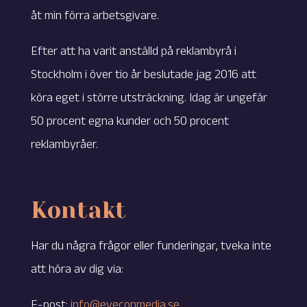
åt min förra arbetsgivare.
Efter att ha varit anställd på reklambyrå i
Stockholm i över tio år beslutade jag 2016 att
köra eget i större utsträckning. Idag är ungefär
50 procent egna kunder och 50 procent
reklambyråer.
Kontakt
Har du några frågor eller funderingar, tveka inte
att höra av dig via:
E-post:
info@eyeconmedia.se