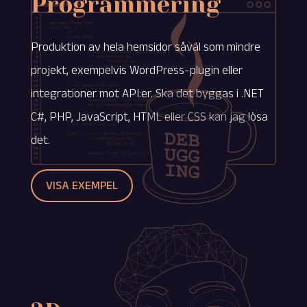
Programmering
Produktion av hela hemsidor såväl som mindre
projekt, exempelvis WordPress-plugin eller
integrationer mot API:er. Ska det byggas i .NET
C#, PHP, JavaScript, HTML eller CSS kan jag lösa
det.
VISA EXEMPEL